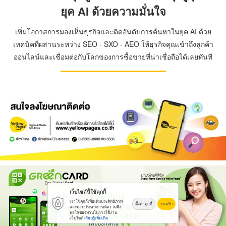
ยุค AI ด้วยความมั่นใจ
เพิ่มโอกาสการมองเห็นธุรกิจและติดอันดับการค้นหาในยุค AI ด้วย
เทคนิคที่ผสานระหว่าง SEO - SXO - AEO ให้ธุรกิจคุณเข้าถึงลูกค้า
ออนไลน์และเชื่อมต่อกับโลกของการซื้อขายที่น่าเชื่อถือได้เลยทันที
เว็บไซต์นี้ใช้คุกกี้
เราใช้คุกกี้เพื่อเพิ่มประสิทธิภาพ
ตั้งค่าคุกกี้
ยอมรับ
และมอบประสบการณ์ความพึง
พอใจของท่านในการใช้งาน
เว็บไซต์
เรียนรู้เพิ่มเติม