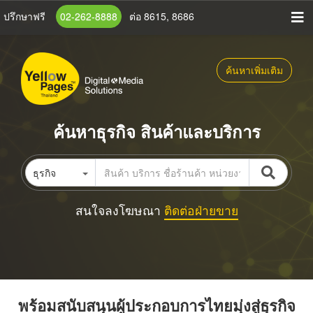
ข้าม
ปรึกษาฟรี
02-262-8888
ต่อ 8615, 8686
ไป
ยัง
เนื้อหา
ค้นหาเพิ่มเติม
หลัก
ค้นหาธุรกิจ สินค้าและบริการ
ธุรกิจ
สนใจลงโฆษณา
ติดต่อฝ่ายขาย
พร้อมสนับสนุนผู้ประกอบการไทยมุ่งสู่ธุรกิจ